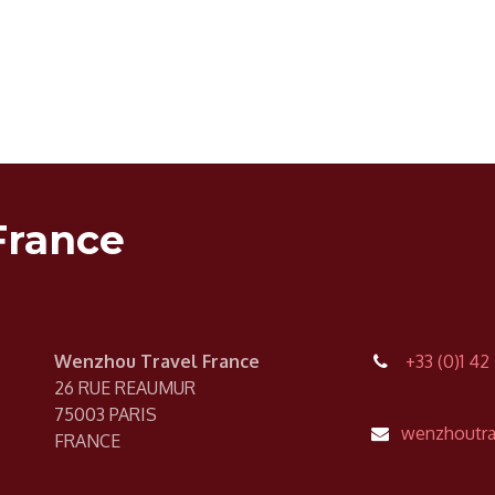
France
Wenzhou Travel France
+33 (0)1 42
26 RUE REAUMUR
75003 PARIS
wenzhout
FRANCE