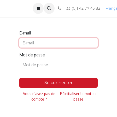
Blog
Contactez-nous
+33 (0)1 42 77 45 82
França
E-mail
Mot de passe
Se connecter
Vous n'avez pas de
Réinitialiser le mot de
compte ?
passe