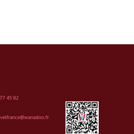
 77 45 82
ravelfrance@wanadoo.fr